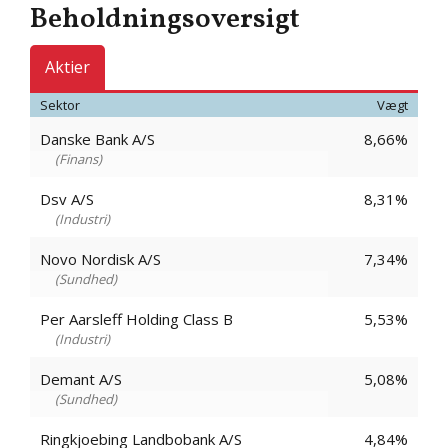
Beholdningsoversigt
Aktier
Sektor
Vægt
Danske Bank A/S
8,66%
Finans
Dsv A/S
8,31%
Industri
Novo Nordisk A/S
7,34%
Sundhed
Per Aarsleff Holding Class B
5,53%
Industri
Demant A/S
5,08%
Sundhed
Ringkjoebing Landbobank A/S
4,84%