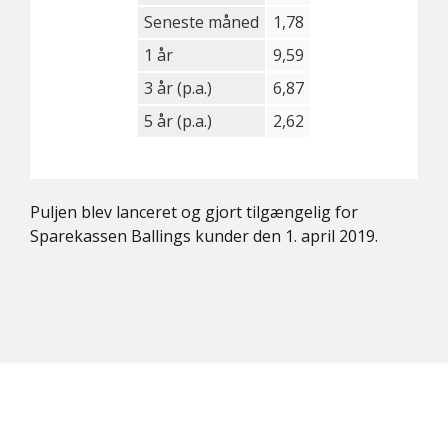
Seneste måned
1,78
1 år
9,59
3 år (p.a.)
6,87
5 år (p.a.)
2,62
Puljen blev lanceret og gjort tilgængelig for
Sparekassen Ballings kunder den 1. april 2019.