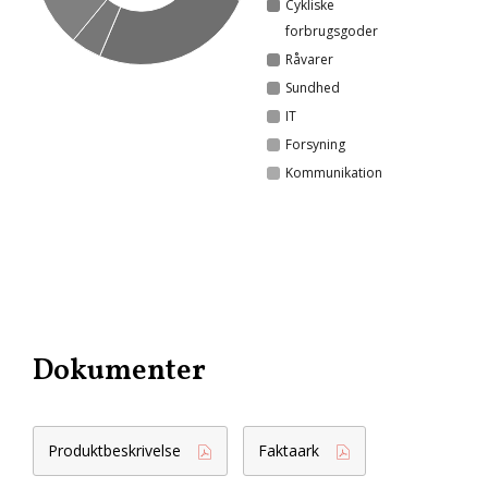
Cykliske
forbrugsgoder
Råvarer
Sundhed
IT
Forsyning
Kommunikation
Dokumenter
Produktbeskrivelse
Faktaark