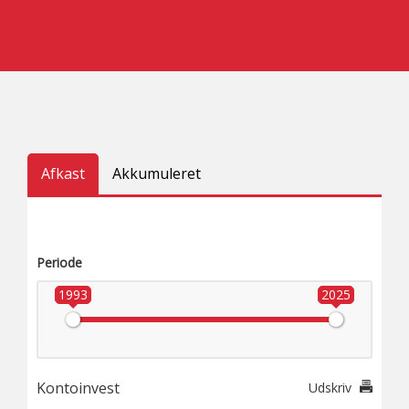
Afkast
Akkumuleret
Periode
1993
2025
Kontoinvest
Udskriv