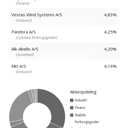
Finans
Vestas Wind Systems A/S
4,83%
Industri
Pandora A/S
4,25%
Cykliske forbrugsgoder
Alk-Abello A/S
4,20%
Sundhed
Nkt A/S
4,16%
Industri
Aktieopdeling
Industri
Finans
Stabile
forbrugsgoder