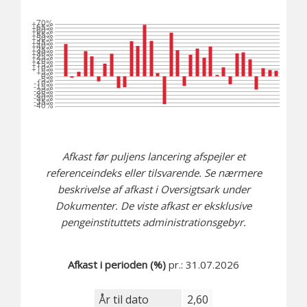
Afkast før puljens lancering afspejler et
referenceindeks eller tilsvarende. Se nærmere
beskrivelse af afkast i Oversigtsark under
Dokumenter. De viste afkast er eksklusive
pengeinstituttets administrationsgebyr.
Afkast i perioden (%)
pr.: 31.07.2026
År til dato
2,60