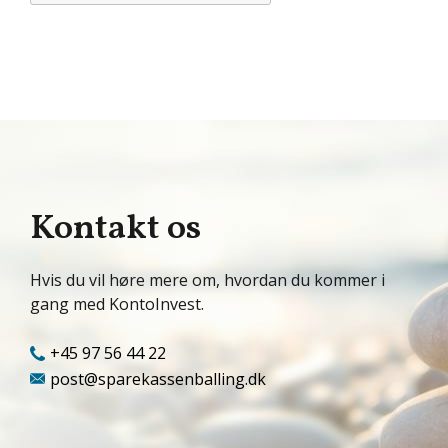
Kontakt os
Hvis du vil høre mere om, hvordan du kommer i
gang med KontoInvest.
+45 97 56 44 22
post@sparekassenballing.dk