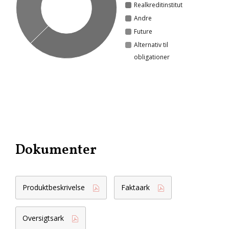
Realkreditinstitut
Andre
Future
Alternativ til
obligationer
Dokumenter
Produktbeskrivelse
Faktaark
Oversigtsark