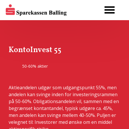
KontoInvest 55
50-60% aktier
Aktieandelen udgør som udgangspunkt 55%, men
andelen kan svinge inden for investeringsrammen
på 50-60%. Obligationsandelen vil, sammen med en
begrænset kontantandel, typisk udgøre ca. 45%,
men andelen kan svinge mellem 40-50%. Puljen er
velegnet til: Investorer med ønske om en middel
aktiespecifik risiko.