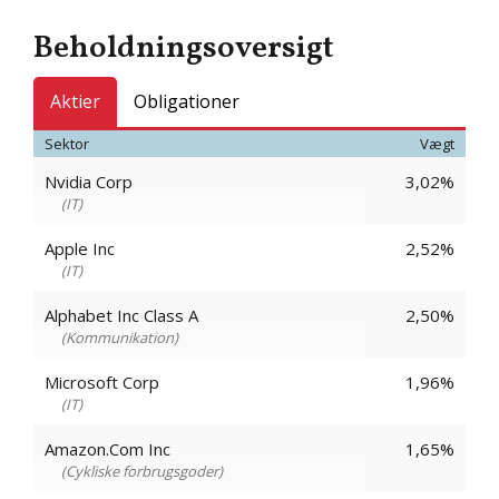
Beholdningsoversigt
Aktier
Obligationer
Sektor
Vægt
Nvidia Corp
3,02%
IT
Apple Inc
2,52%
IT
Alphabet Inc Class A
2,50%
Kommunikation
Microsoft Corp
1,96%
IT
Amazon.Com Inc
1,65%
Cykliske forbrugsgoder