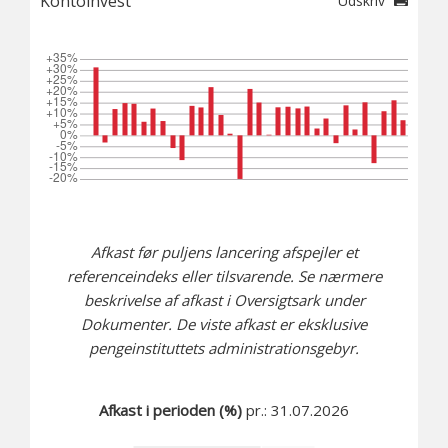
Kontoinvest
Udskriv
Afkast før puljens lancering afspejler et
referenceindeks eller tilsvarende. Se nærmere
beskrivelse af afkast i Oversigtsark under
Dokumenter. De viste afkast er eksklusive
pengeinstituttets administrationsgebyr.
Afkast i perioden (%)
pr.: 31.07.2026