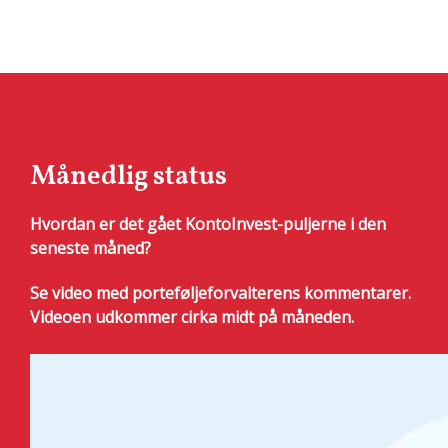
Månedlig status
Hvordan er det gået KontoInvest-puljerne i den
seneste måned?
Se video med porteføljeforvalterens kommentarer.
Videoen udkommer cirka midt på måneden.