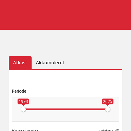
Afkast
Akkumuleret
Periode
1993
2025