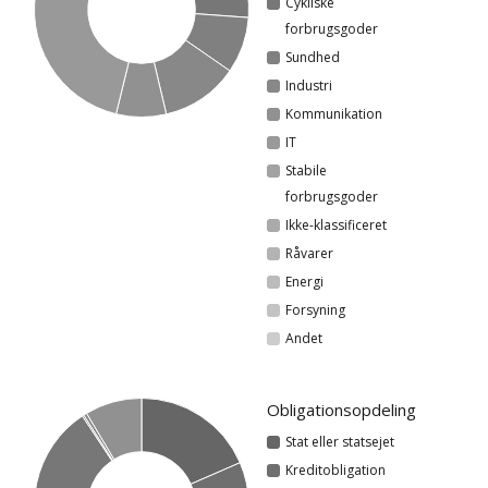
Cykliske
forbrugsgoder
Sundhed
Industri
Kommunikation
IT
Stabile
forbrugsgoder
Ikke-klassificeret
Råvarer
Energi
Forsyning
Andet
Obligationsopdeling
Stat eller statsejet
Kreditobligation