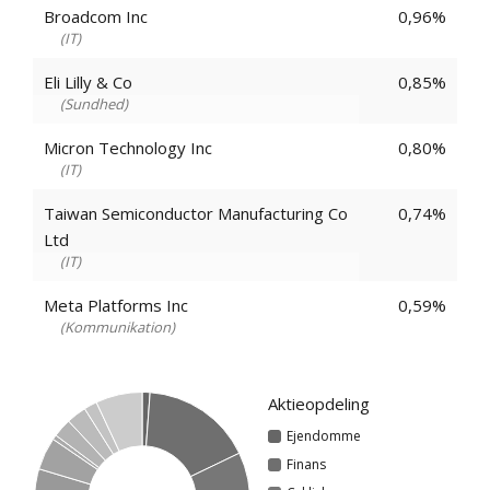
Broadcom Inc
0,96%
IT
Eli Lilly & Co
0,85%
Sundhed
Micron Technology Inc
0,80%
IT
Taiwan Semiconductor Manufacturing Co
0,74%
Ltd
IT
Meta Platforms Inc
0,59%
Kommunikation
Aktieopdeling
Ejendomme
Finans