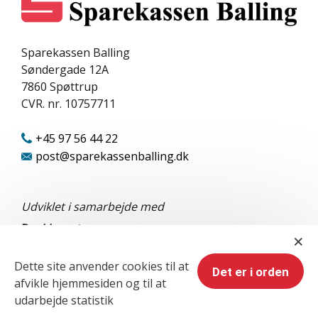
Sparekassen Balling
Søndergade 12A
7860
Spøttrup
CVR. nr. 10757711
+45 97 56 44 22
post@sparekassenballing.dk
Udviklet i samarbejde med
BankInvest
×
Dette site anvender cookies til at
Det er i orden
afvikle hjemmesiden og til at
udarbejde statistik