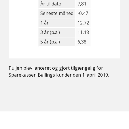
År til dato
7,81
Seneste måned
-0,47
1 år
12,72
3 år (p.a.)
11,18
5 år (p.a.)
6,38
Puljen blev lanceret og gjort tilgængelig for
Sparekassen Ballings kunder den 1. april 2019.