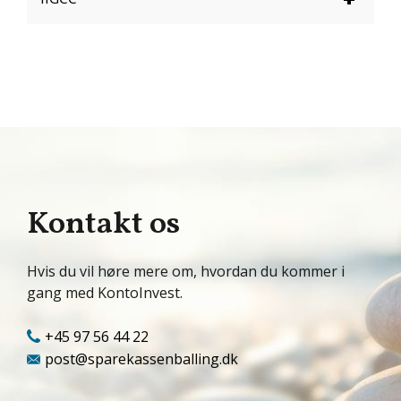
Kontakt os
Hvis du vil høre mere om, hvordan du kommer i
gang med KontoInvest.
+45 97 56 44 22
post@sparekassenballing.dk