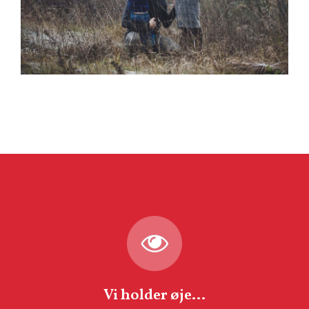
Vi holder øje...