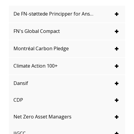
De FN-støttede Principper for Ansvarlige Investeringer
FN's Global Compact
Montréal Carbon Pledge
Climate Action 100+
Dansif
CDP
Net Zero Asset Managers
IIGCC