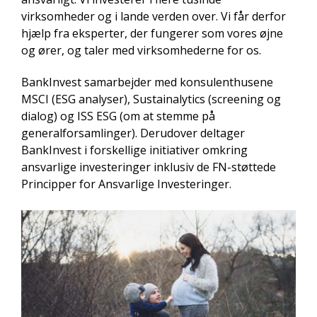
virksomheder og i lande verden over. Vi får derfor
hjælp fra eksperter, der fungerer som vores øjne
og ører, og taler med virksomhederne for os.
BankInvest samarbejder med konsulenthusene
MSCI (ESG analyser), Sustainalytics (screening og
dialog) og ISS ESG (om at stemme på
generalforsamlinger). Derudover deltager
BankInvest i forskellige initiativer omkring
ansvarlige investeringer inklusiv de FN-støttede
Principper for Ansvarlige Investeringer.