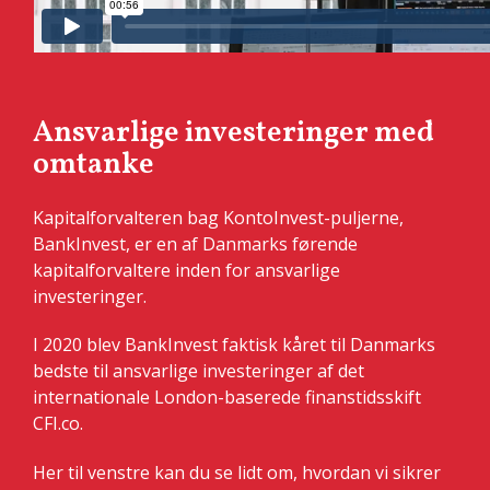
Ansvarlige investeringer med
omtanke
Kapitalforvalteren bag KontoInvest-puljerne,
BankInvest, er en af Danmarks førende
kapitalforvaltere inden for ansvarlige
investeringer.
I 2020 blev BankInvest faktisk kåret til Danmarks
bedste til ansvarlige investeringer af det
internationale London-baserede finanstidsskift
CFI.co.
Her til venstre kan du se lidt om, hvordan vi sikrer