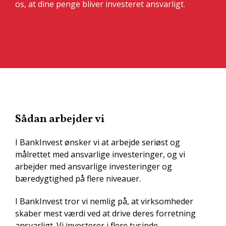
os, at dine penge bliver investeret ansvarligt.
Sådan arbejder vi
I BankInvest ønsker vi at arbejde seriøst og
målrettet med ansvarlige investeringer, og vi
arbejder med ansvarlige investeringer og
bæredygtighed på flere niveauer.
I BankInvest tror vi nemlig på, at virksomheder
skaber mest værdi ved at drive deres forretning
ansvarligt. Vi investerer i flere tusinde